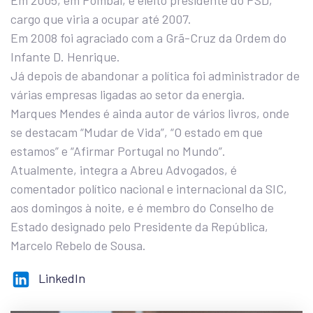
Em 2005, em Pombal, é eleito presidente do PSD,
cargo que viria a ocupar até 2007.
Em 2008 foi agraciado com a Grã-Cruz da Ordem do
Infante D. Henrique.
Já depois de abandonar a política foi administrador de
várias empresas ligadas ao setor da energia.
Marques Mendes é ainda autor de vários livros, onde
se destacam “Mudar de Vida”, “O estado em que
estamos” e “Afirmar Portugal no Mundo”.
Atualmente, integra a Abreu Advogados, é
comentador político nacional e internacional da SIC,
aos domingos à noite, e é membro do Conselho de
Estado designado pelo Presidente da República,
Marcelo Rebelo de Sousa.
LinkedIn